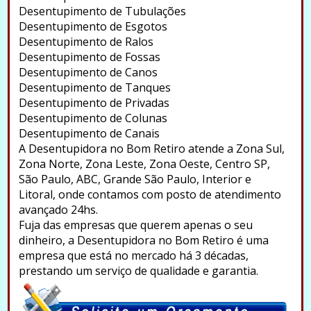
Desentupimento de Tubulações
Desentupimento de Esgotos
Desentupimento de Ralos
Desentupimento de Fossas
Desentupimento de Canos
Desentupimento de Tanques
Desentupimento de Privadas
Desentupimento de Colunas
Desentupimento de Canais
A Desentupidora no Bom Retiro atende a Zona Sul,
Zona Norte, Zona Leste, Zona Oeste, Centro SP,
São Paulo, ABC, Grande São Paulo, Interior e
Litoral, onde contamos com posto de atendimento
avançado 24hs.
Fuja das empresas que querem apenas o seu
dinheiro, a Desentupidora no Bom Retiro é uma
empresa que está no mercado há 3 décadas,
prestando um serviço de qualidade e garantia.