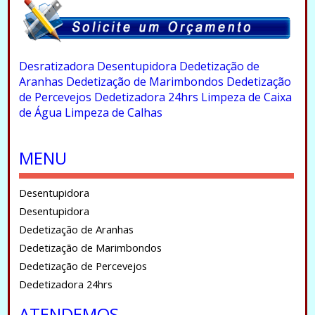
.
Desratizadora
Desentupidora
Dedetização de
Aranhas
Dedetização de Marimbondos
Dedetização
de Percevejos
Dedetizadora 24hrs
Limpeza de Caixa
de Água
Limpeza de Calhas
.
MENU
Desentupidora
Desentupidora
Dedetização de Aranhas
Dedetização de Marimbondos
Dedetização de Percevejos
Dedetizadora 24hrs
ATENDEMOS