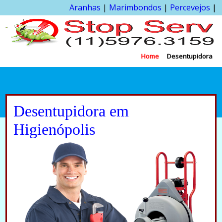
Aranhas
|
Marimbondos
|
Percevejos
|
Home
Desentupidora
Desentupidora em
Higienópolis